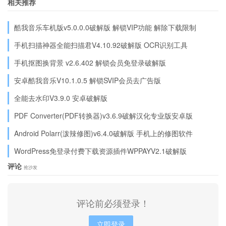
相关推荐
酷我音乐车机版v5.0.0.0破解版 解锁VIP功能 解除下载限制
手机扫描神器全能扫描君V4.10.92破解版 OCR识别工具
手机抠图换背景 v2.6.402 解锁会员免登录破解版
安卓酷我音乐V10.1.0.5 解锁SVIP会员去广告版
全能去水印V3.9.0 安卓破解版
PDF Converter(PDF转换器)v3.6.9破解汉化专业版安卓版
Android Polarr(泼辣修图)v6.4.0破解版 手机上的修图软件
WordPress免登录付费下载资源插件WPPAYV2.1破解版
评论
抢沙发
评论前必须登录！
立即登录