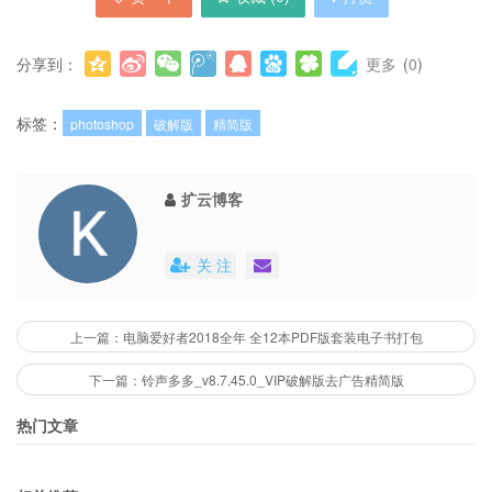
分享到：
更多
(
0
)
标签：
photoshop
破解版
精简版
扩云博客
关 注
上一篇：电脑爱好者2018全年 全12本PDF版套装电子书打包
下一篇：铃声多多_v8.7.45.0_VIP破解版去广告精简版
热门文章