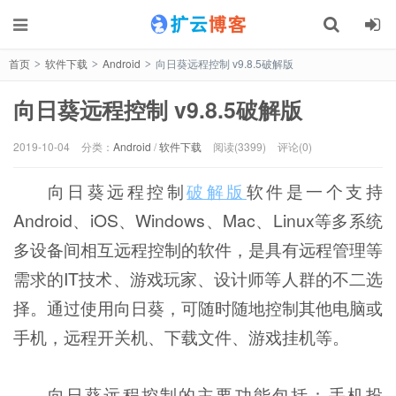
记住我的登录
忘记密码 ?
首页
软件下载
Android
向日葵远程控制 v9.8.5破解版
>
>
>
向日葵远程控制 v9.8.5破解版
2019-10-04
分类：
Android
/
软件下载
阅读(3399)
评论(0)
向日葵远程控制
破解版
软件是一个支持
Android、iOS、Windows、Mac、Linux等多系统
多设备间相互远程控制的软件，是具有远程管理等
需求的IT技术、游戏玩家、设计师等人群的不二选
择。通过使用向日葵，可随时随地控制其他电脑或
手机，远程开关机、下载文件、游戏挂机等。
向日葵远程控制的主要功能包括：手机投