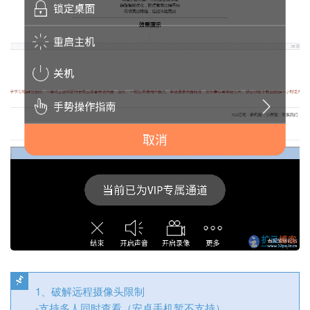
1、破解远程摄像头限制
-支持多人同时查看（安卓手机暂不支持）