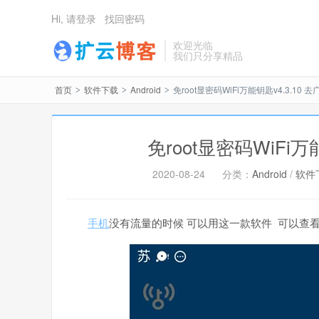
Hi, 请登录
找回密码
欢迎光临
我们只分享精品
首页
软件下载
Android
免root显密码WiFi万能钥匙v4.3.10 
>
>
>
免root显密码WiFi万
2020-08-24
分类：
Android
/
软件
手机
没有流量的时候 可以用这一款软件 可以查看密