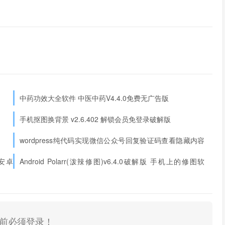
中药功效大全软件 中医中药V4.4.0免费无广告版
手机抠图换背景 v2.6.402 解锁会员免登录破解版
wordpress纯代码实现微信公众号回复验证码查看隐藏内容
功能
版安卓
Android Polarr(泼辣修图)v6.4.0破解版 手机上的修图软
件
前必须登录！