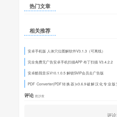
热门文章
相关推荐
安卓手机版 人体穴位图解软件V3.1.3（可离线）
完全免费无广告安卓手机扫描APP 布丁扫描 V3.4.2.2
安卓酷我音乐V10.1.0.5 解锁SVIP会员去广告版
PDF Converter(PDF转换器)v3.6.9破解汉化专业
版
评论
抢沙发
评论