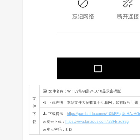
文件名称：WiFi万能钥匙v4.3.10显示密码版
文
下载声明：本站文件大多收集于互联网，如有版权问题
件
下载提示：
https://pan.baidu.com/s/10tkFEcjUdHAzA
下
蓝奏云下载：
https://wwa.lanzous.com/i23FEfzd8zg
载
蓝奏云密码：aisx