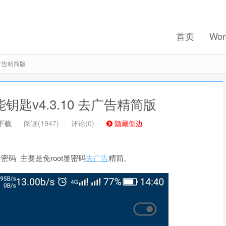
首页
Wor
去广告精简版
能钥匙v4.3.10 去广告精简版
下载
阅读(1947)
评论(0)
隐藏侧边
码 主要是免root显密码
去广告
精简。
记住我的登录
忘记密码 ?