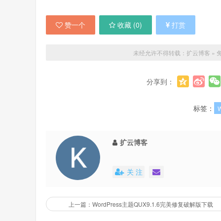
赞一个
收藏 (
0
)
打赏
未经允许不得转载：
扩云博客
»
免
分享到：
标签：
W
扩云博客
关 注
上一篇：WordPress主题QUX9.1.6完美修复破解版下载