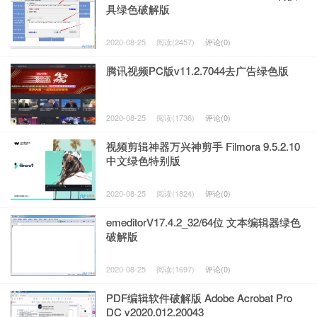
具绿色破解版
2020-08-25
阅读(2457)
评论(0)
腾讯视频PC版v11.2.7044去广告绿色版
2020-08-25
阅读(1736)
评论(0)
视频剪辑神器万兴神剪手 Filmora 9.5.2.10
中文绿色特别版
2020-08-25
阅读(1824)
评论(0)
emeditorV17.4.2_32/64位 文本编辑器绿色
破解版
2020-08-25
阅读(1697)
评论(0)
PDF编辑软件破解版 Adobe Acrobat Pro
DC v2020.012.20043