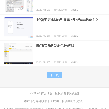
2020-08-25
阅读(2945)
评论(0)
解锁苹果/id密码 屏幕密码PassFab 1.0
2020-08-24
阅读(1635)
评论(0)
酷我音乐PC绿色破解版
2020-06-25
阅读(1324)
评论(0)
下一页
© 2026
扩云博客
版权所有
网站地图
本站部分内容收集于互联网，仅供学习和交流。
请遵循相关法律法规,本站资源不代表本站立场,如果有侵权内容、不妥之处，请联