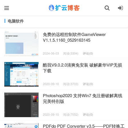
电脑软件
免费的远程控制软件GameViewer
V1.1.5.1160_0529163145
2024-06-03
阅读(3394)
评论(0)
酷我V9.0.2.0清爽免安装 破解豪华VIP无损
下载
2020-09-10
阅读(3703)
评论(0)
Photoshop2020 支持Win7 免注册破解离线
完美特别版
2020-09-10
阅读(7052)
评论(0)
PDFdo PDF Converter v3.5——PDF转换工