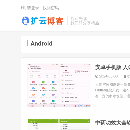
Hi, 请登录
找回密码
欢迎光临
我们只分享精品
Android
安卓手机版 人
2024-06-03
人体穴位图解是一款
Flutter框架开
有一定的参考价值，通
中药功效大全软