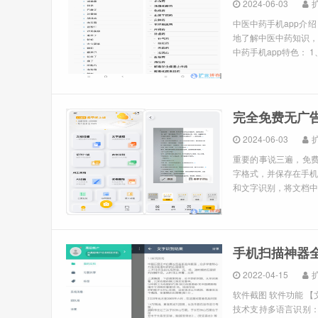
2024-06-03
中医中药手机app介
地了解中医中药知识，
中药手机app特色： 
完全免费无广告安
2024-06-03
重要的事说三遍，免费
字格式，并保存在手机
和文字识别，将文档中的
手机扫描神器全能
2022-04-15
软件截图 软件功能 
技术支持多语言识别：