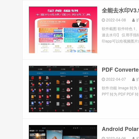
全能去水印V3.
2022-04-08
软件截图 软件特色 
速去水印】 仅用手指
印app可以给视频图片
PDF Conve
2022-04-07
软件功能 Image 转为 PD
PPT 转为 PDF PDF 转为 
Android P
2022-04-06