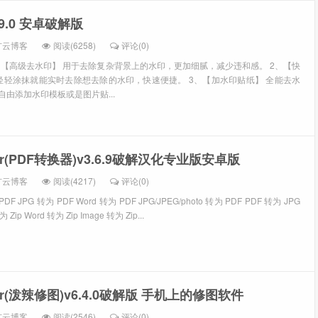
9.0 安卓破解版
扩云博客
阅读(6258)
评论(0)
1、【高级去水印】 用于去除复杂背景上的水印，更加细腻，减少违和感。 2、【快
轻轻涂抹就能实时去除想去除的水印，快速便捷。 3、【加水印贴纸】 全能去水
自由添加水印模板或是图片贴...
rter(PDF转换器)v3.6.9破解汉化专业版安卓版
扩云博客
阅读(4217)
评论(0)
F JPG 转为 PDF Word 转为 PDF JPG/JPEG/photo 转为 PDF PDF 转为 JPG
Zip Word 转为 Zip Image 转为 Zip...
olarr(泼辣修图)v6.4.0破解版 手机上的修图软件
扩云博客
阅读(2546)
评论(0)