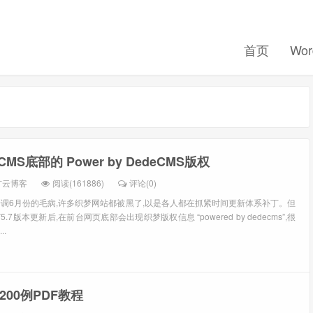
首页
Wor
MS底部的 Power by DedeCMS版权
扩云博客
阅读(161886)
评论(0)
S步调6月份的毛病,许多织梦网站都被黑了,以是各人都在抓紧时间更新体系补丁。但
5.7版本更新后,在前台网页底部会出现织梦版权信息 “powered by dedecms”,很
.
200例PDF教程