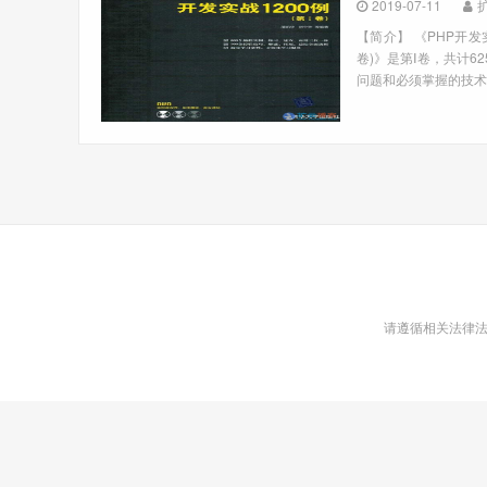
2019-07-11
【简介】 《PHP开发
卷)》是第Ⅰ卷，共计6
问题和必须掌握的技术为
请遵循相关法律法规