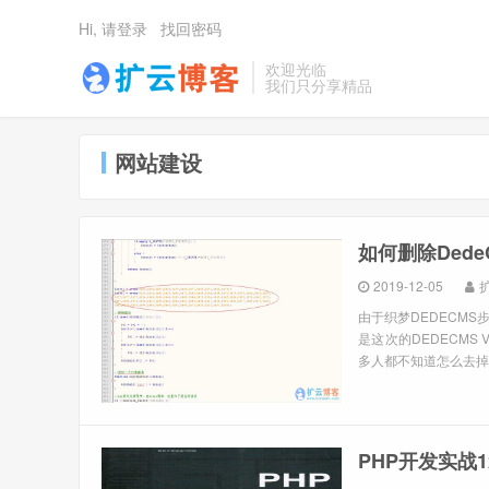
Hi, 请登录
找回密码
欢迎光临
我们只分享精品
网站建设
如何删除DedeC
2019-12-05
由于织梦DEDECM
是这次的DEDECMS V
多人都不知道怎么去掉..
PHP开发实战1