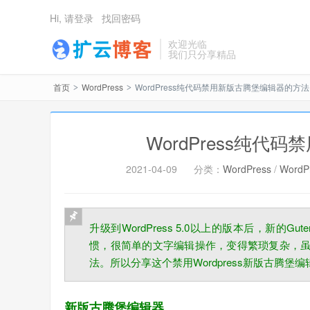
Hi, 请登录
找回密码
欢迎光临
我们只分享精品
首页
WordPress
WordPress纯代码禁用新版古腾堡编辑器的方法
>
>
WordPress纯
2021-04-09
分类：
WordPress
/
Word
升级到WordPress 5.0以上的版本后，新的
惯，很简单的文字编辑操作，变得繁琐复杂，虽
法。所以分享这个禁用Wordpress新版古腾堡
新版古腾堡编辑器