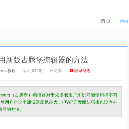
首页
Wor
代码禁用新版古腾堡编辑器的方法
记住我的登录
忘记密码 ?
Press教程
阅读(3118)
评论(0)
隐藏侧边
Gutenberg（古腾堡）编辑器对于众多老用户来说可能使用得不习
然用户对这个编辑器意见很大，但WP开发团队强推也没有办
编辑器的方法。