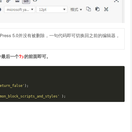
dPress 5.0并没有被删除，一句代码即可切换回之前的编辑器，
件最后一个
?>
的前面即可。
eturn_false'
)
;
mon_block_scripts_and_styles'
)
;