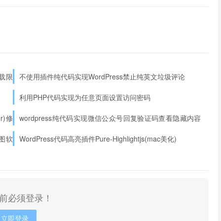
下载限
不使用插件纯代码实现WordPress禁止纯英文垃圾评论
利用PHP代码实现为任意页面设置访问密码
or)修
wordpress纯代码实现微信公众号回复验证码查看隐藏内容
功能
修图软
WordPress代码高亮插件Pure-Highlightjs(mac美化)
前必须登录！
立即登录