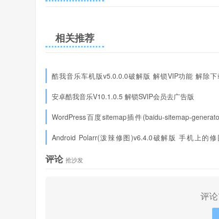
相关推荐
酷我音乐车机版v5.0.0.0破解版 解锁VIP功能 解除
制
安卓酷我音乐V10.1.0.5 解锁SVIP会员去广告版
WordPress百度sitemap插件(baidu-sitemap-generat
复版
Android Polarr(泼辣修图)v6.4.0破解版 手机上的
件
评论
抢沙发
评论