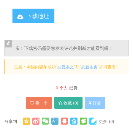
下载地址
亲！下载密码需要您发表评论并刷新才能看到喔！
注意：本段内容须成功“
回复本文
”后“
刷新本页
”方可查看！
0
个人
已赞
赞一个
收藏 (
0
)
打赏
分享到：
更多
(
0
)