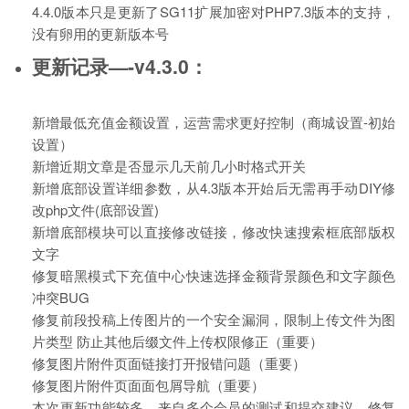
4.4.0版本只是更新了SG11扩展加密对PHP7.3版本的支持，
没有卵用的更新版本号
更新记录—-v4.3.0：
新增最低充值金额设置，运营需求更好控制（商城设置-初始
设置）
新增近期文章是否显示几天前几小时格式开关
新增底部设置详细参数，从4.3版本开始后无需再手动DIY修
改php文件(底部设置)
新增底部模块可以直接修改链接，修改快速搜索框底部版权
文字
修复暗黑模式下充值中心快速选择金额背景颜色和文字颜色
冲突BUG
修复前段投稿上传图片的一个安全漏洞，限制上传文件为图
片类型 防止其他后缀文件上传权限修正（重要）
修复图片附件页面链接打开报错问题（重要）
修复图片附件页面面包屑导航（重要）
本次更新功能较多，来自多个会员的测试和提交建议，修复