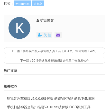
标签：
wordpress
破解版
扩云博客
关 注
上一篇：简单实用的人事管理人员工具【企业员工培训管理 Excel】
下一篇：2019豪迪群发器破解版 去尾巴广告群发软件
热门文章
相关推荐
酷我音乐车机版v5.0.0.0破解版 解锁VIP功能 解除下载限制
手机扫描神器全能扫描君V4.10.92破解版 OCR识别工具