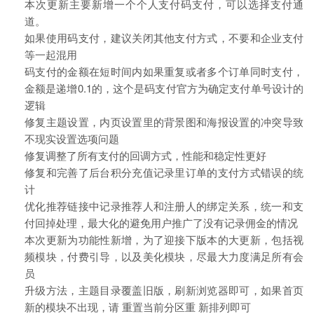
本次更新主要新增一个个人支付码支付，可以选择支付通
道。
如果使用码支付，建议关闭其他支付方式，不要和企业支付
等一起混用
码支付的金额在短时间内如果重复或者多个订单同时支付，
金额是递增0.1的，这个是码支付官方为确定支付单号设计的
逻辑
修复主题设置，内页设置里的背景图和海报设置的冲突导致
不现实设置选项问题
修复调整了所有支付的回调方式，性能和稳定性更好
修复和完善了后台积分充值记录里订单的支付方式错误的统
计
优化推荐链接中记录推荐人和注册人的绑定关系，统一和支
付回掉处理，最大化的避免用户推广了没有记录佣金的情况
本次更新为功能性新增，为了迎接下版本的大更新，包括视
频模块，付费引导，以及美化模块，尽最大力度满足所有会
员
升级方法，主题目录覆盖旧版，刷新浏览器即可，如果首页
新的模块不出现，请 重置当前分区重 新排列即可