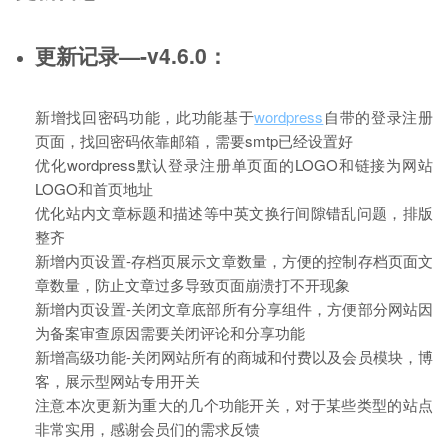
更新记录—-v4.6.0：
新增找回密码功能，此功能基于
wordpress
自带的登录注册
页面，找回密码依靠邮箱，需要smtp已经设置好
优化wordpress默认登录注册单页面的LOGO和链接为网站
LOGO和首页地址
优化站内文章标题和描述等中英文换行间隙错乱问题，排版
整齐
新增内页设置-存档页展示文章数量，方便的控制存档页面文
章数量，防止文章过多导致页面崩溃打不开现象
新增内页设置-关闭文章底部所有分享组件，方便部分网站因
为备案审查原因需要关闭评论和分享功能
新增高级功能-关闭网站所有的商城和付费以及会员模块，博
客，展示型网站专用开关
注意本次更新为重大的几个功能开关，对于某些类型的站点
非常实用，感谢会员们的需求反馈