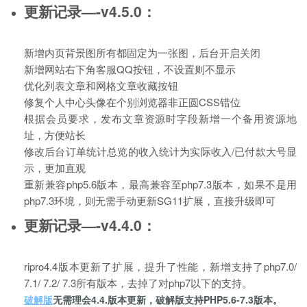
更新记录—-v4.5.0：
新增内页背景图所有都固定为一张图，后台开启关闭
新增网站右下角客服QQ按钮，不设置则不显示
优化列表文章和网格文章收藏按钮
修复个人中心头像在个别浏览器非正圆CSS错位
根据会员要求，发布文章资源时字段新增一个备用资源地
址，方便站长
修改后台订单统计总览的收入统计为实际收入/已付款大号显
示，更加直观
重新兼容php5.6版本，最高兼容至php7.3版本，如果不是用
php7.3环境，则无需手动更新SG11扩展，直接升级即可
更新记录—-v4.4.0：
ripro4.4版本更新了扩展，提升了性能，新增支持了php7.0/
7.1/ 7.2/ 7.3所有版本，去掉了对php7以下的支持。
破解版
无需理会4.4.版本更新，破解版支持PHP5.6-7.3版本。