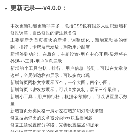
更新记录—-v4.0.0：
本次更新功能更新非常多，包括CSS也有很多大面积新增和
修改调整，自己修改的请注意备份
主要更新为首页模块的新增，调整优化，新增互动类的签
到，排行，卡密展示发放，刺激用户黏度
新增签到功能，在后台，主题设置-用户中心开启-显示将在
外观-小工具-用户信息展示
新增的小工具包括，排行，用户信息+签到，可以在文章侧
边栏，全局侧边栏都展示，可以多次出现
新增首页网格文章展示五个，一个大图，四个小图，
新增首页卡密发放展示，可以直接复制，展示三个最佳，
新增小工具，用户排行榜，根据余额排行，可以设置显示数
量
新增首页分类风格一展示左右增加幻灯滑块按钮
修复搜索弹出的文章被分类box块遮挡问题
修复主题设置部分字段，完善设置描述和提示
优化调整了搜索条的颜色亮度和遮罩透明度