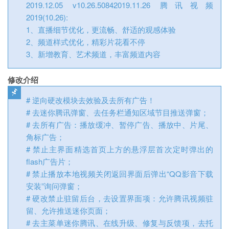
2019.12.05 v10.26.50842019.11.26 腾讯视频
2019(10.26):
1、直播细节优化，更流畅、舒适的观感体验
2、频道样式优化，精彩片花看不停
3、新增教育、艺术频道，丰富频道内容
修改介绍
# 逆向硬改模块去效验及去所有广告！
# 去迷你腾讯弹窗、去任务栏通知区域节目推送弹窗；
# 去所有广告：播放缓冲、暂停广告、播放中、片尾、
角标广告；
# 禁止主界面精选首页上方的悬浮层首次定时弹出的
flash广告片；
# 禁止播放本地视频关闭返回界面后弹出“QQ影音下载
安装”询问弹窗；
# 硬改禁止驻留后台，去设置界面项：允许腾讯视频驻
留、允许推送迷你页面；
# 去主菜单迷你腾讯、在线升级、修复与反馈项，去托