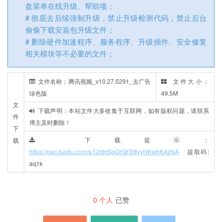
盘菜单在线升级、帮助项；
# 彻底去后续强制升级，禁止升级检测代码，禁止后台
偷偷下载安装包升级文件；
# 删除硬件加速程序、服务程序、升级插件、安全修复
相关模块等不必要的文件；
文件名称：腾讯视频_v10.27.5291_去广告
文件大小：
绿色版
49.5M
文
下载声明：本站文件大多收集于互联网，如有版权问题，请联系
件
博主及时删除！
下
下载提示：
载
https://pan.baidu.com/s/12dHSpOrGFD8yyHKwhKAzNA
提取码:
aq1k
0
个人
已赞