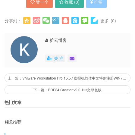
赞一个
收藏 (
0
)
打赏
分享到：
更多
(
0
)
扩云博客
关 注
上一篇：VMware Workstation Pro 15.5.1虚拟机简体中文特别注册WIN7纯净版
下一篇：PDF24 Creator v9.0.1中文绿色版
热门文章
相关推荐