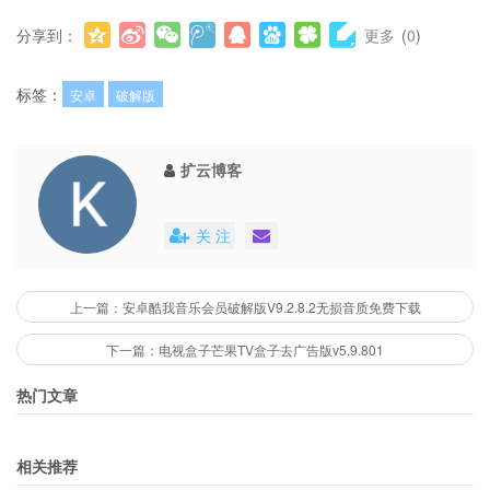
分享到：
更多
(
0
)
标签：
安卓
破解版
扩云博客
关 注
上一篇：安卓酷我音乐会员破解版V9.2.8.2无损音质免费下载
下一篇：电视盒子芒果TV盒子去广告版v5.9.801
热门文章
相关推荐