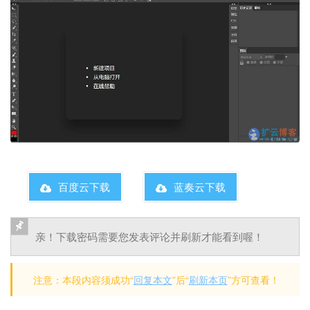
百度云下载
蓝奏云下载
亲！下载密码需要您发表评论并刷新才能看到喔！
注意：本段内容须成功“
回复本文
”后“
刷新本页
”方可查看！