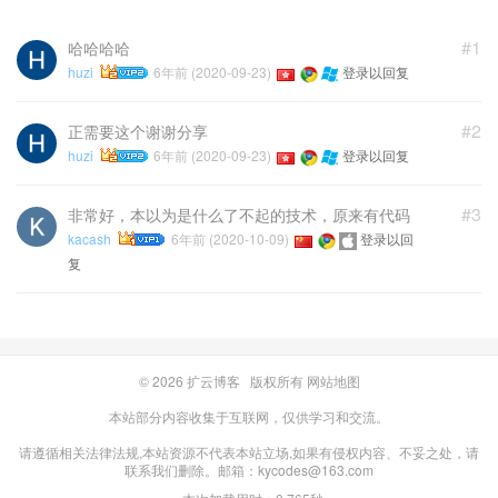
#1
哈哈哈哈
huzi
6年前 (2020-09-23)
登录以回复
#2
正需要这个谢谢分享
huzi
6年前 (2020-09-23)
登录以回复
#3
非常好，本以为是什么了不起的技术，原来有代码
kacash
6年前 (2020-10-09)
登录以回
复
© 2026
扩云博客
版权所有
网站地图
本站部分内容收集于互联网，仅供学习和交流。
请遵循相关法律法规,本站资源不代表本站立场,如果有侵权内容、不妥之处，请
联系我们删除。邮箱：kycodes@163.com