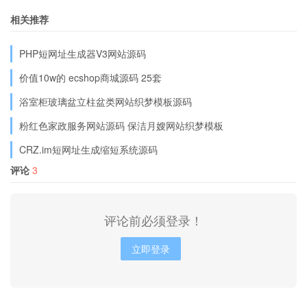
相关推荐
PHP短网址生成器V3网站源码
价值10w的 ecshop商城源码 25套
浴室柜玻璃盆立柱盆类网站织梦模板源码
粉红色家政服务网站源码 保洁月嫂网站织梦模板
CRZ.im短网址生成缩短系统源码
评论
3
评论前必须登录！
立即登录