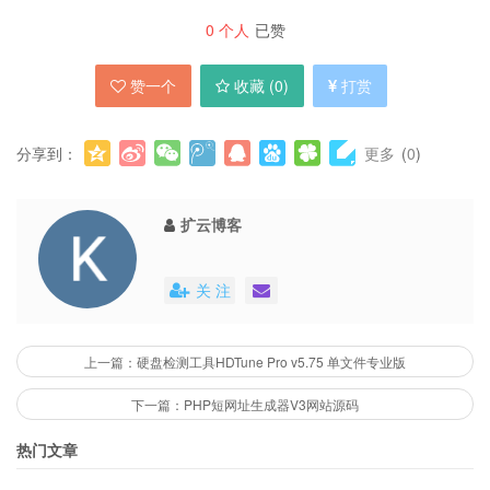
0
个人
已赞
赞一个
收藏 (
0
)
打赏
分享到：
更多
(
0
)
扩云博客
关 注
上一篇：硬盘检测工具HDTune Pro v5.75 单文件专业版
下一篇：PHP短网址生成器V3网站源码
热门文章