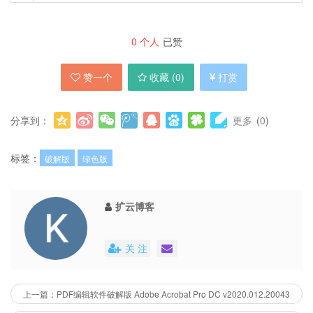
0
个人
已赞
赞一个
收藏 (
0
)
打赏
分享到：
更多
(
0
)
标签：
破解版
绿色版
扩云博客
关 注
上一篇：PDF编辑软件破解版 Adobe Acrobat Pro DC v2020.012.20043