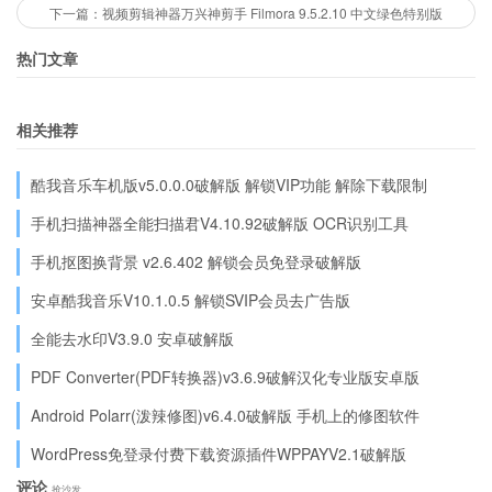
下一篇：视频剪辑神器万兴神剪手 Filmora 9.5.2.10 中文绿色特别版
热门文章
相关推荐
酷我音乐车机版v5.0.0.0破解版 解锁VIP功能 解除下载限制
手机扫描神器全能扫描君V4.10.92破解版 OCR识别工具
手机抠图换背景 v2.6.402 解锁会员免登录破解版
安卓酷我音乐V10.1.0.5 解锁SVIP会员去广告版
全能去水印V3.9.0 安卓破解版
PDF Converter(PDF转换器)v3.6.9破解汉化专业版安卓版
Android Polarr(泼辣修图)v6.4.0破解版 手机上的修图软件
WordPress免登录付费下载资源插件WPPAYV2.1破解版
评论
抢沙发